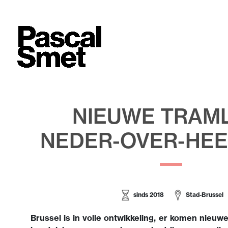
NIEUWE TRAML
NEDER-OVER-HE
sinds 2018
Stad-Brussel
Brussel is in volle ontwikkeling, er komen nieu