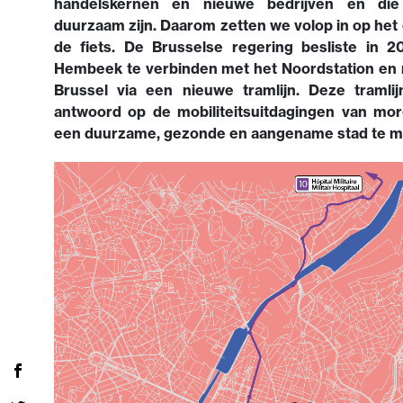
handelskernen en nieuwe bedrijven en die
duurzaam zijn. Daarom zetten we volop in op het
de fiets. De Brusselse regering besliste in 
Hembeek te verbinden met het Noordstation en
Brussel via een nieuwe tramlijn. Deze tramli
antwoord op de mobiliteitsuitdagingen van mo
een duurzame, gezonde en aangename stad te m