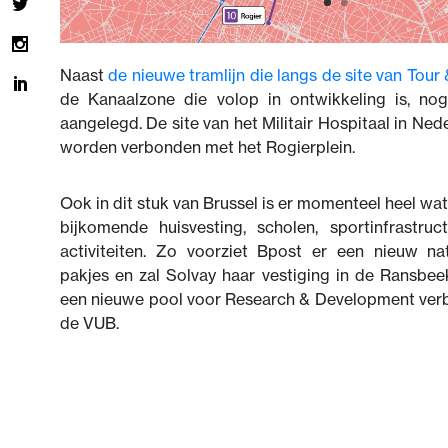
Naast
de nieuwe tramlijn die langs de site van Tour 
de Kanaalzone die volop in ontwikkeling is, nog
aangelegd. De site van het Militair Hospitaal in N
worden verbonden met het Rogierplein.
Ook in dit stuk van Brussel is er momenteel heel wa
bijkomende huisvesting, scholen, sportinfrastru
activiteiten. Zo voorziet Bpost er een nieuw na
pakjes en zal Solvay haar vestiging in de Ransbe
een nieuwe pool voor Research & Development ver
de VUB.