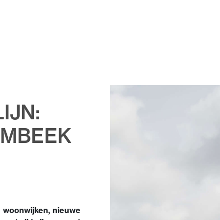
IJN:
EMBEEK
we woonwijken, nieuwe