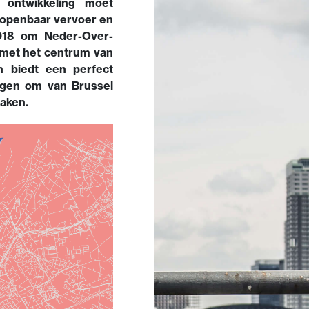
 ontwikkeling moet
 openbaar vervoer en
2018 om Neder-Over-
 met het centrum van
jn biedt een perfect
rgen om van Brussel
aken.