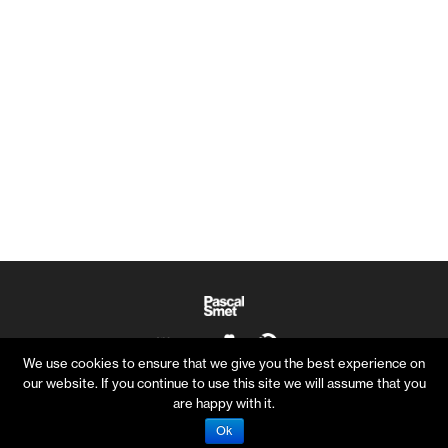
We use cookies to ensure that we give you the best experience on
our website. If you continue to use this site we will assume that you
are happy with it.
Ok