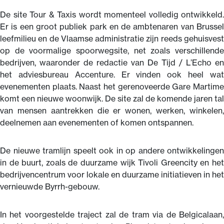
De site Tour & Taxis wordt momenteel volledig ontwikkeld.
Er is een groot publiek park en de ambtenaren van Brussel
leefmilieu en de Vlaamse administratie zijn reeds gehuisvest
op de voormalige spoorwegsite, net zoals verschillende
bedrijven, waaronder de redactie van De Tijd / L’Echo en
het adviesbureau Accenture. Er vinden ook heel wat
evenementen plaats. Naast het gerenoveerde Gare Martime
komt een nieuwe woonwijk. De site zal de komende jaren tal
van mensen aantrekken die er wonen, werken, winkelen,
deelnemen aan evenementen of komen ontspannen.
De nieuwe tramlijn speelt ook in op andere ontwikkelingen
in de buurt, zoals de duurzame wijk Tivoli Greencity en het
bedrijvencentrum voor lokale en duurzame initiatieven in het
vernieuwde Byrrh-gebouw.
In het voorgestelde traject zal de tram via de Belgicalaan,