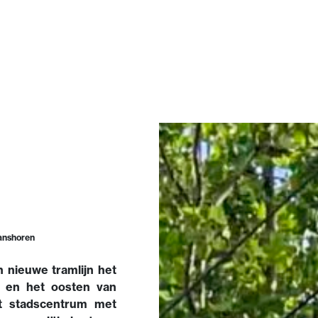
anshoren
 nieuwe tramlijn het
e en het oosten van
et stadscentrum met