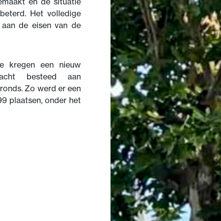
emaakt en de situatie
beterd. Het volledige
 aan de eisen van de
re kregen een nieuw
dacht besteed aan
ronds. Zo werd er een
99 plaatsen, onder het