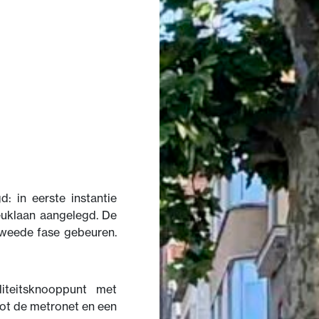
: in eerste instantie
euklaan aangelegd. De
 tweede fase gebeuren.
teitsknooppunt met
 tot de metronet en een