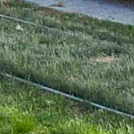
 6:44 (PDT)