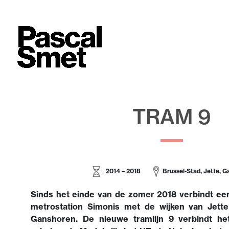
TRAM 9
2014 – 2018
Brussel-Stad,
Jette, G
Sinds het einde van de zomer 2018 verbindt een
metrostation Simonis met de wijken van Jett
Ganshoren. De nieuwe tramlijn 9 verbindt h