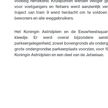
volledig hertekend. Kruispunten werden veiliger g
voor voetgangers en fietsers werd aanzienlijk ver
traject van tram 9 werd herdacht om te voldoen
bewoners en alle weggebruikers.
Het Koningin Astridplein en de Eeuwfeestsqua
kleedje. Er werd overal bijzondere aan
parkeergelegenheid, zowel bovengronds als onderg
grote ondergrondse parkeerplaats voorzien, voor 1
Koningin Astridplein en een deel van de Jetselaan.