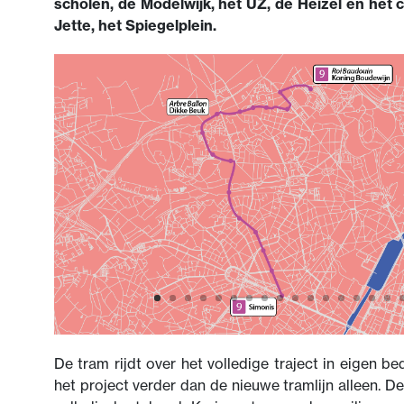
scholen, de Modelwijk, het UZ, de Heizel en het
Jette, het Spiegelplein.
De tram rijdt over het volledige traject in eigen b
het project verder dan de nieuwe tramlijn alleen. D