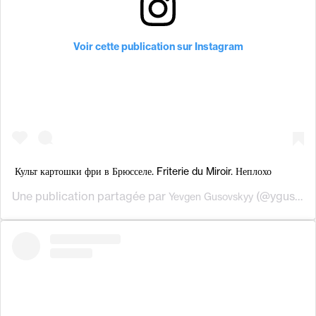
Voir cette publication sur Instagram
Культ картошки фри в Брюсселе. Friterie du Miroir. Неплохо
Une publication partagée par
(@ygusfood) le
Yevgen Gusovskyy