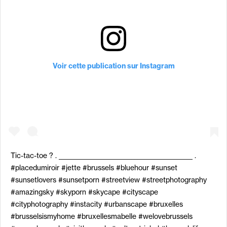
Voir cette publication sur Instagram
Tic-tac-toe ? . ____________________________________________ .
#placedumiroir #jette #brussels #bluehour #sunset
#sunsetlovers #sunsetporn #streetview #streetphotography
#amazingsky #skyporn #skycape #cityscape
#cityphotography #instacity #urbanscape #bruxelles
#brusselsismyhome #bruxellesmabelle #welovebrussels