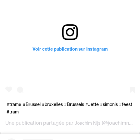
Voir cette publication sur Instagram
#tram9 #Brussel #bruxelles #Brussels #Jette #simonis #feest
#tram
Une publication partagée par
(@joachimns) le
Joachim Nijs