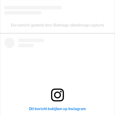
Een bericht gedeeld door Belimage (@belimage.capture)
Dit bericht bekijken op Instagram