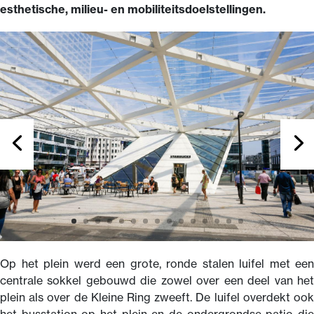
esthetische, milieu- en mobiliteitsdoelstellingen.
Op het plein werd een grote, ronde stalen luifel met een
centrale sokkel gebouwd die zowel over een deel van het
plein als over de Kleine Ring zweeft. De luifel overdekt ook
het busstation op het plein en de ondergrondse patio die