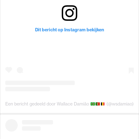
Dit bericht op Instagram bekijken
Een bericht gedeeld door Wallace Damião
(@wsdamiao)