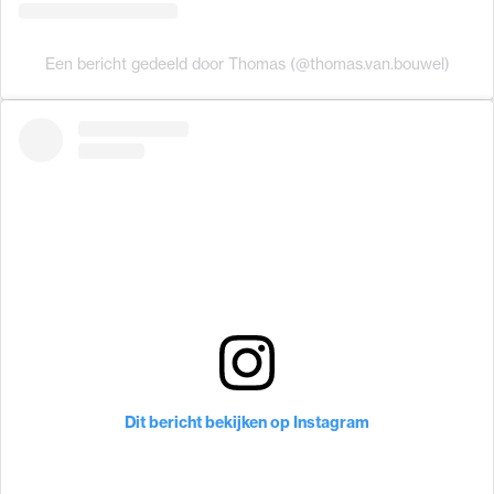
Een bericht gedeeld door Thomas (@thomas.van.bouwel)
Dit bericht bekijken op Instagram