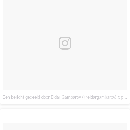
op
Een bericht gedeeld door Eldar Gambarov (@eldargambarov)
18