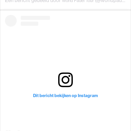
Een bericht gedeeld door
(@worldpadeltour_oficial) op
World Padel Tour
Dit bericht bekijken op Instagram