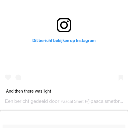
Dit bericht bekijken op Instagram
And then there was light
Een bericht gedeeld door
(@pascalsmetbrussels) op
Pascal Smet