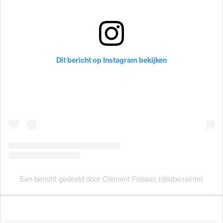
Dit bericht op Instagram bekijken
Een bericht gedeeld door Clément Foissac (@labo.rainte)