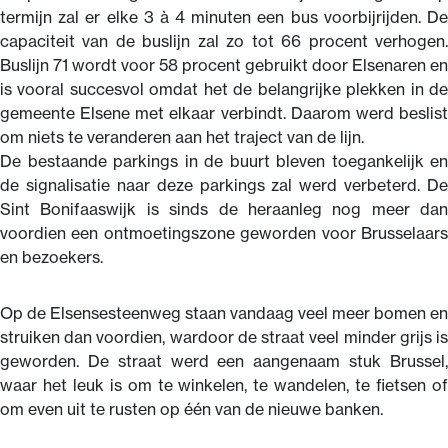
termijn zal er elke 3 à 4 minuten een bus voorbijrijden. De
capaciteit van de buslijn zal zo tot 66 procent verhogen.
Buslijn 71 wordt voor 58 procent gebruikt door Elsenaren en
is vooral succesvol omdat het de belangrijke plekken in de
gemeente Elsene met elkaar verbindt. Daarom werd beslist
om niets te veranderen aan het traject van de lijn.
De bestaande parkings in de buurt bleven toegankelijk en
de signalisatie naar deze parkings zal werd verbeterd. De
Sint Bonifaaswijk is sinds de heraanleg nog meer dan
voordien een ontmoetingszone geworden voor Brusselaars
en bezoekers.
Op de Elsensesteenweg staan vandaag veel meer bomen en
struiken dan voordien, wardoor de straat veel minder grijs is
geworden. De straat werd een aangenaam stuk Brussel,
waar het leuk is om te winkelen, te wandelen, te fietsen of
om even uit te rusten op één van de nieuwe banken.