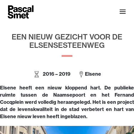
EEN NIEUW GEZICHT VOOR DE
ELSENSESTEENWEG
2016 – 2019
Elsene
Elsene heeft een nieuw kloppend hart. D
e publiek
ruimte tussen de Naamsepoort en het Fernand
Cocqplein werd volledig heraangelegd. Het is een project
dat de levenskwaliteit in de stad verbetert en hart van
Elsene nieuw leven heeft ingeblazen.