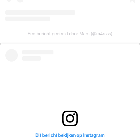
Een bericht gedeeld door Mars (@m4rsss)
Dit bericht bekijken op Instagram