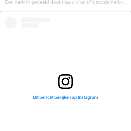
Een bericht gedeeld door
(@pascalsmetbrussels) op
Pascal Smet
Dit bericht bekijken op Instagram