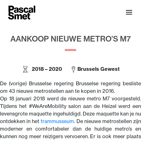
AANKOOP NIEUWE METRO’S M7
2018 – 2020
Brussels Gewest
De (vorige) Brusselse regering Brusselse regering besliste
om 43 nieuwe metrostellen aan te kopen in 2016.
Op 18 januari 2018 werd de nieuwe metro M7 voorgesteld.
Tijdens het #WeAreMobility salon aan de Heizel werd een
levensgrote maquette ingehuldigd. Deze maquette kan je nu
ontdekken in het
trammusseum
. De nieuwe metrostellen zij
moderner en comfortabeler dan de huidige metro’s en
kunnen nog meer reizigers vervoeren. Er is ook meer plaats