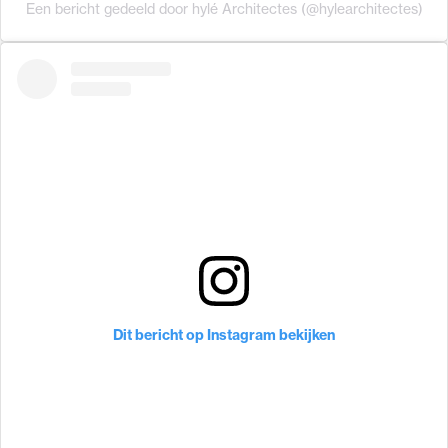
Een bericht gedeeld door hylé Architectes (@hylearchitectes)
Dit bericht op Instagram bekijken