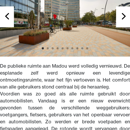
De publieke ruimte aan Madou werd volledig vernieuwd. De
esplanade zelf werd opnieuw een levendige
ontmoetingsruimte, waar het fijn vertoeven is. Het comfort
van alle gebruikers stond centraal bij de heraanleg.
Voordien was zo goed als alle ruimte gebruikt door
automobilisten. Vandaag is er een nieuw evenwicht
gevonden tussen de verschillende weggebruikers:
voetgangers, fietsers, gebruikers van het openbaar vervoer
en automobilisten. Zo werden er brede voetpaden en
fietspaden aangelegd. De rotonde wordt vervangen door