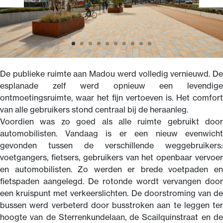
De publieke ruimte aan Madou werd volledig vernieuwd. De
esplanade zelf werd opnieuw een levendige
ontmoetingsruimte, waar het fijn vertoeven is. Het comfort
van alle gebruikers stond centraal bij de heraanleg.
Voordien was zo goed als alle ruimte gebruikt door
automobilisten. Vandaag is er een nieuw evenwicht
gevonden tussen de verschillende weggebruikers:
voetgangers, fietsers, gebruikers van het openbaar vervoer
en automobilisten. Zo werden er brede voetpaden en
fietspaden aangelegd. De rotonde wordt vervangen door
een kruispunt met verkeerslichten. De doorstroming van de
bussen werd verbeterd door busstroken aan te leggen ter
hoogte van de Sterrenkundelaan, de Scailquinstraat en de