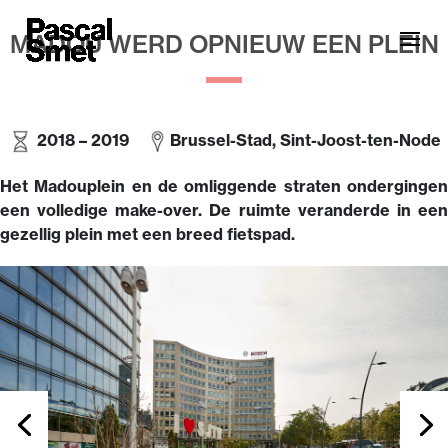
MADOU WERD OPNIEUW EEN PLEIN
2018 –
2019
Brussel-Stad, Sint-Joost-ten-Node
Het Madouplein en de omliggende straten ondergingen
een volledige make-over. De ruimte veranderde in een
gezellig plein met een breed fietspad.