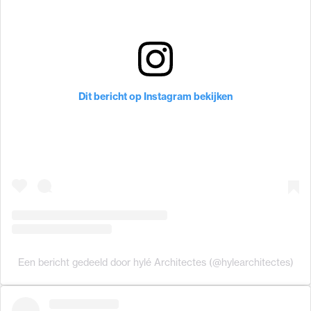
Dit bericht op Instagram bekijken
Een bericht gedeeld door hylé Architectes (@hylearchitectes)