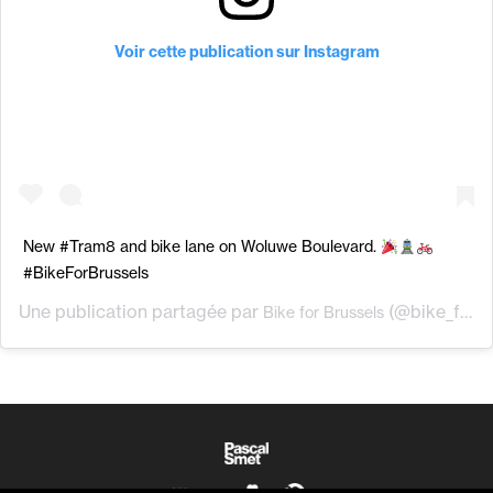
Voir cette publication sur Instagram
New #Tram8 and bike lane on Woluwe Boulevard.
#BikeForBrussels
Une publication partagée par
(@bike_for_brussels) le
Bike for Brussels