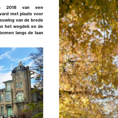
 in 2018 van een
vard met plaats voor
ieuwing van de brede
van het wegdek en de
 bomen langs de laan