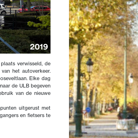
plaats verwisseld, de
 van het autoverkeer.
ooseveltlaan. Elke dag
h naar de ULB begeven
gebruik van de nieuwe
spunten uitgerust met
gangers en fietsers te