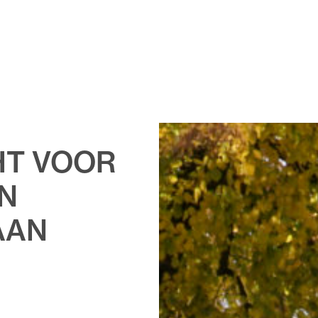
HT VOOR
N
AAN