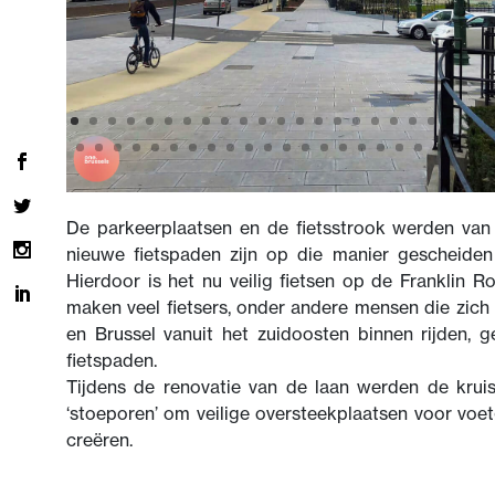
De parkeerplaatsen en de fietsstrook werden van 
nieuwe fietspaden zijn op die manier gescheiden
Hierdoor is het nu veilig fietsen op de Franklin R
maken veel fietsers, onder andere mensen die zic
en Brussel vanuit het zuidoosten binnen rijden, 
fietspaden.
Tijdens de renovatie van de laan werden de krui
‘stoeporen’ om veilige oversteekplaatsen voor voet
creëren.