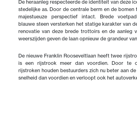
De heraanleg respecteerde de identiteit van deze ic
stedelijke as. Door de centrale berm en de bomen 
majestueuze perspectief intact. Brede voetpade
blauwe steen versterken het statige karakter van de
renovatie van deze brede trottoirs en de aanleg 
weerszijden geven de laan opnieuw de grandeur van
De nieuwe Franklin Rooseveltlaan heeft twee rijst
is een rijstrook meer dan voordien. Door te 
rijstroken houden bestuurders zich nu beter aan d
snelheid dan voordien en verloopt ook het autoverke