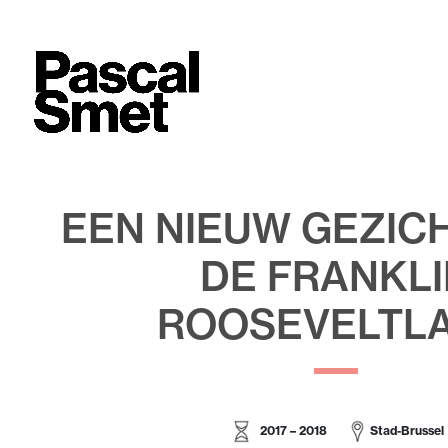
EEN NIEUW GEZIC
DE FRANKLI
ROOSEVELTL
2017 – 2018
Stad-Brussel