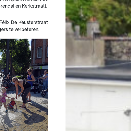
rendal en Kerkstraat).
Félix De Keusterstraat
rs te verbeteren.