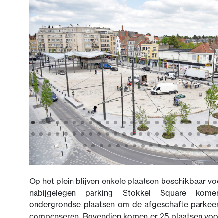
Op het plein blijven enkele plaatsen beschikbaar voo
nabijgelegen parking Stokkel Square kom
ondergrondse plaatsen om de afgeschafte parkeer
compenseren. Bovendien komen er 25 plaatsen voo