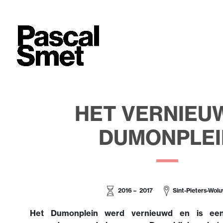
HET VERNIEU
DUMONPLEI
2016 – 2017
Sint-Pieters-Wol
Het Dumonplein werd vernieuwd en is een 