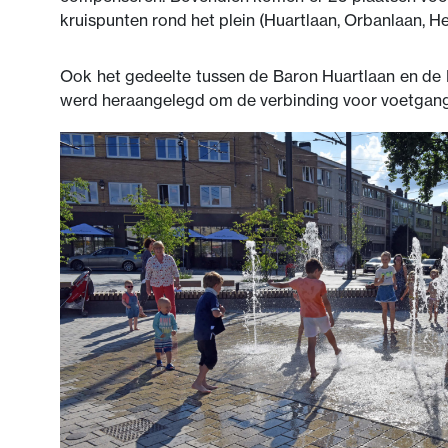
kruispunten rond het plein (Huartlaan, Orbanlaan, He
Ook het gedeelte tussen de Baron Huartlaan en de 
werd heraangelegd om de verbinding voor voetgange