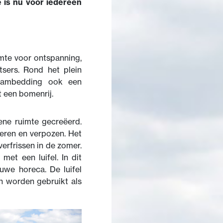
 is nu voor iedereen
mte voor ontspanning,
sers. Rond het plein
rambedding ook een
 een bomenrij.
ne ruimte gecreëerd.
teren en verpozen. Het
verfrissen in de zomer.
et een luifel. In dit
euwe horeca. De luifel
an worden gebruikt als