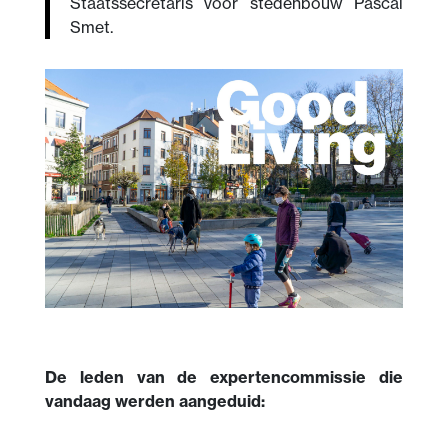
Staatssecretaris voor stedenbouw Pascal
Smet.
De leden van de expertencommissie die
vandaag werden aangeduid: