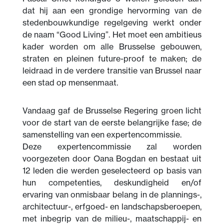
dat hij aan een grondige hervorming van de
stedenbouwkundige regelgeving werkt onder
de naam “Good Living”. Het moet een ambitieus
kader worden om alle Brusselse gebouwen,
straten en pleinen future-proof te maken; de
leidraad in de verdere transitie van Brussel naar
een stad op mensenmaat.
Vandaag gaf de Brusselse Regering groen licht
voor de start van de eerste belangrijke fase; de
samenstelling van een expertencommissie.
Deze expertencommissie zal worden
voorgezeten door Oana Bogdan en bestaat uit
12 leden die werden geselecteerd op basis van
hun competenties, deskundigheid en/of
ervaring van onmisbaar belang in de plannings-,
architectuur-, erfgoed- en landschapsberoepen,
met inbegrip van de milieu-, maatschappij- en