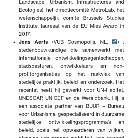
Landscape, Urbanism, Infrastructures and
Ecologies), het directiecomité MetroLab, het
wetenschappeljik comité Brussels Studies
Institute, laureaat van de EU Mies Award in
2017.
Jens Aerts
(VUB Cosmopolis, NL,
) :
stedenbouwkundige die samenwerkt met
internationale ontwikkelingsagentschappen,
stadsbesturen, ontwikkelaars en non-
profitorganisaties op het raakvlak van
stedelijke praktijk, beleid en onderzoek. Het
recentst heeft hij gewerkt voor UN-Habitat,
UNESCAP, UNICEF en de Wereldbank. Hij is
een associate partner van BUUR – Bureau
voor Urbanisme, gespecialiseerd in duurzame
stedelijke ontwikkelingsprogramma’s en
beleid, zoals het opwaarderen van wijken,
planning van groene mobiliteit, een gezond