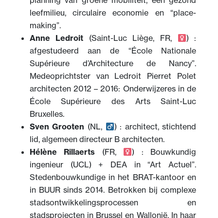
leefmilieu, circulaire economie en “place-
making”.
Anne Ledroit
(Saint-Luc Liège, FR,
) :
afgestudeerd aan de “École Nationale
Supérieure d’Architecture de Nancy”.
Medeoprichtster van Ledroit Pierret Polet
architecten 2012 – 2016: Onderwijzeres in de
École Supérieure des Arts Saint-Luc
Bruxelles.
Sven Grooten
(NL,
) : architect, stichtend
lid, algemeen directeur B architecten.
Hélène Rillaerts
(FR,
) : Bouwkundig
ingenieur (UCL) + DEA in “Art Actuel”.
Stedenbouwkundige in het BRAT-kantoor en
in BUUR sinds 2014. Betrokken bij complexe
stadsontwikkelingsprocessen en
stadsprojecten in Brussel en Wallonië. In haar