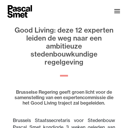
Good Living: deze 12 experten
leiden de weg naar een
ambitieuze
stedenbouwkundige
regelgeving
Brusselse Regering geeft groen licht voor de
samenstelling van een expertencommissie die
het Good Living traject zal begeleiden.
Brussels Staatssecretaris voor Stedenbouw
Pascal Smet kondigde 3 weken geleden aan