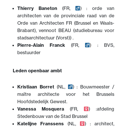
Thierry Baneton
(FR,
) : orde van
architecten van de provinciale raad van de
Orde van Architecten FR (Brussel en Waals-
Brabant), vennoot BEAU (studiebureau voor
stadsarchitectuur (Vorst)) .
Pierre-Alain Franck
(FR,
) : BVS,
bestuurder
Leden openbaar ambt
Kristiaan Borret
(NL,
) : Bouwmeester /
maître architecte voor het Brussels
Hoofdstedelijk Gewest.
Vanessa Mosquera
(FR,
) :afdeling
Stedenbouw van de Stad Brussel
Katelijne Franssens
(NL,
) : architect,