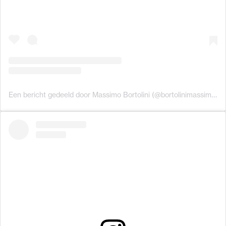
Een bericht gedeeld door Massimo Bortolini (@bortolinimassimo)