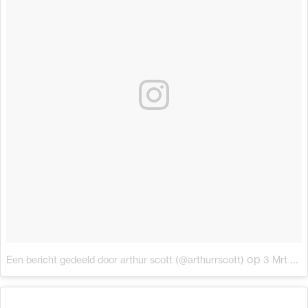
op
Een bericht gedeeld door arthur scott (@arthurrscott)
3 Mrt 2018 om 12:08 (PST)