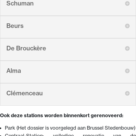
Schuman
Beurs
De Brouckère
Alma
Clémenceau
Ook deze stations worden binnenkort gerenoveerd:
Park (Het dossier is voorgelegd aan Brussel Stedenbouw)
Centraal-Station: volledige renovatie van de