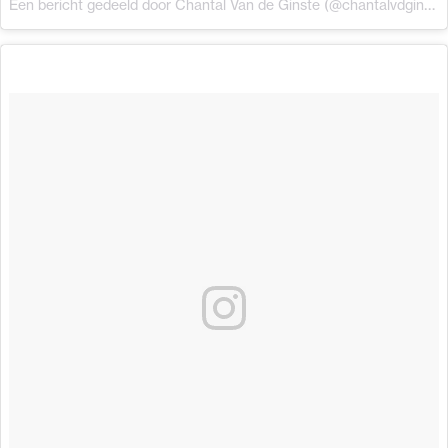
Een bericht gedeeld door Chantal Van de Ginste (@chantalvdginste)