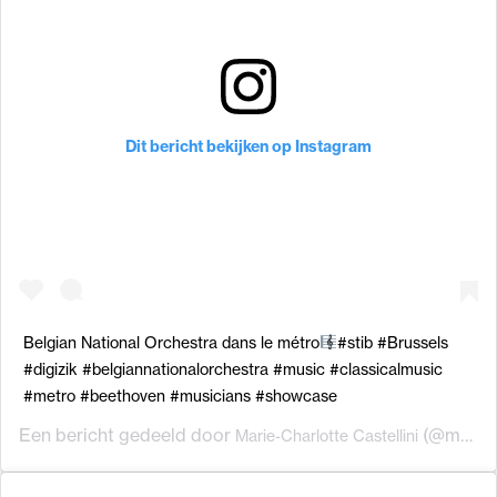
Dit bericht bekijken op Instagram
Belgian National Orchestra dans le métro
#stib #Brussels
#digizik #belgiannationalorchestra #music #classicalmusic
#metro #beethoven #musicians #showcase
Een bericht gedeeld door
(@mariechacastel) op
Marie-Charlotte Castellini