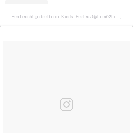
Een bericht gedeeld door Sandra Peeters (@from02to___)