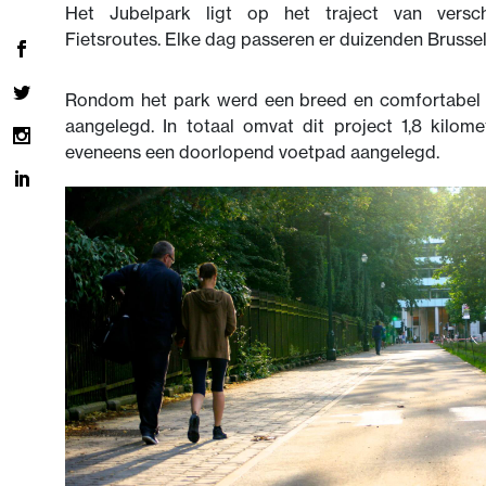
Het Jubelpark ligt op het traject van versch
Fietsroutes. Elke dag passeren er duizenden Brussels
Rondom het park werd een breed en comfortabel t
aangelegd. In totaal omvat dit project 1,8 kilome
eveneens een doorlopend voetpad aangelegd.