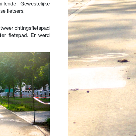
illende Gewestelijke
e fietsers.
weerichtingsfietspad
ter fietspad. Er werd