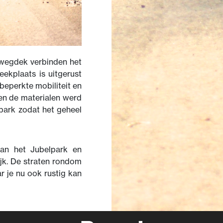
 wegdek verbinden het
ekplaats is uitgerust
eperkte mobiliteit en
 en de materialen werd
park zodat het geheel
van het Jubelpark en
ijk. De straten rondom
r je nu ook rustig kan