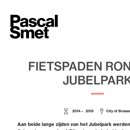
FIETSPADEN RO
JUBELPAR
2014 – 2015
City of Brusse
Aan beide lange zijden van het Jubelpark werde