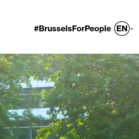
#BrusselsForPeople
EN