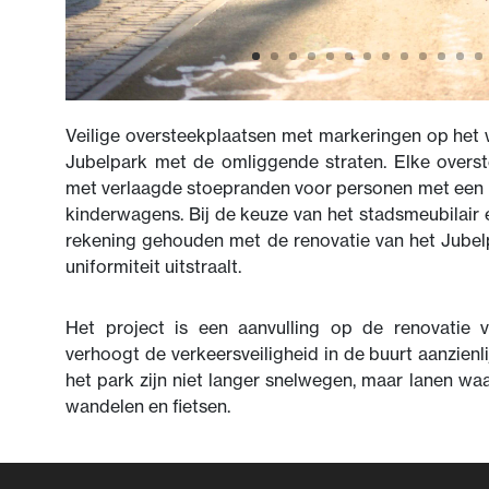
Veilige oversteekplaatsen met markeringen op het
Jubelpark met de omliggende straten. Elke overste
met verlaagde stoepranden voor personen met een b
kinderwagens. Bij de keuze van het stadsmeubilair
rekening gehouden met de renovatie van het Jubel
uniformiteit uitstraalt.
Het project is een aanvulling op de renovatie 
verhoogt de verkeersveiligheid in de buurt aanzienl
het park zijn niet langer snelwegen, maar lanen waa
wandelen en fietsen.